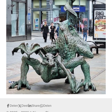
Delen
Deel
Share
Delen