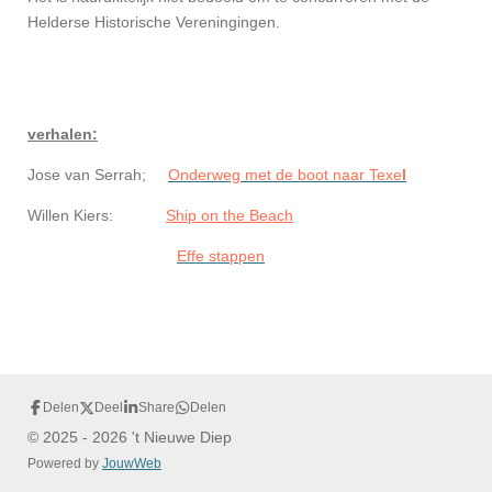
Helderse Historische Vereningingen.
verhalen:
Jose van Serrah;
Onderweg met de boot naar Texe
l
Willen Kiers:
Ship on the Beach
Effe stappen
Delen
Deel
Share
Delen
© 2025 - 2026 't Nieuwe Diep
Powered by
JouwWeb